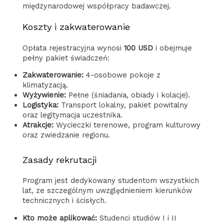
międzynarodowej współpracy badawczej.
Koszty i zakwaterowanie
Opłata rejestracyjna wynosi
100 USD
i obejmuje
pełny pakiet świadczeń:
Zakwaterowanie:
4-osobowe pokoje z
klimatyzacją.
Wyżywienie:
Pełne (śniadania, obiady i kolacje).
Logistyka:
Transport lokalny, pakiet powitalny
oraz legitymacja uczestnika.
Atrakcje:
Wycieczki terenowe, program kulturowy
oraz zwiedzanie regionu.
Zasady rekrutacji
Program jest dedykowany studentom wszystkich
lat, ze szczególnym uwzględnieniem kierunków
technicznych i ścisłych.
Kto może aplikować:
Studenci studiów I i II