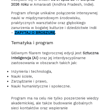
2026 roku
w Amaravati (Andhra Pradesh, Indie).
Program oferuje unikalne połączenie intensywnej
nauki w międzynarodowym środowisku,
praktycznych warsztatów oraz głębokiego
zanurzenia w bogatej kulturze i dziedzictwie Indii
–
ZAPYTAJ O BROSZURĘ
.
Tematyka i program
Głównym filarem tegorocznej edycji jest
Sztuczna
Inteligencja (AI)
oraz jej interdyscyplinarne
zastosowania w obszarach takich jak:
Inżynieria i technologia,
Nauki ścisłe,
Zarządzanie i prawo,
Nauki humanistyczne i społeczne.
Program ma na celu nie tylko poszerzenie wiedzy
akademickiej, ale także budowanie globalnych
sieci kontaktów oraz wspieranie