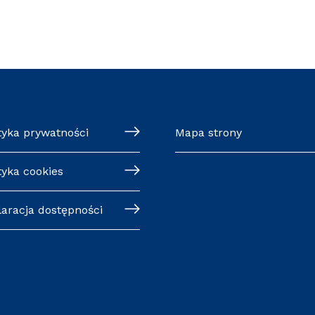
tyka prywatności
Mapa strony
tyka cookies
laracja dostępności