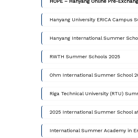
HOPE – Hanyang Online Pre-Exchang
Hanyang University ERICA Campus 
Hanyang International Summer Scho
RWTH Summer Schools 2025
Ohm International Summer School 2
Riga Technical University (RTU) Su
2025 International Summer School a
International Summer Academy in E