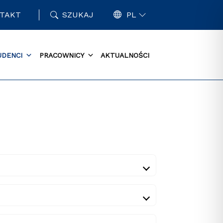
TAKT
SZUKAJ
PL
UDENCI
PRACOWNICY
AKTUALNOŚCI