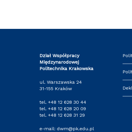
Dział Współpracy
Poli
Międzynarodowej
Politechnika Krakowska
Poli
ul. Warszawska 24
Dek
31-155 Kraków
tel.
+48 12 628 30 44
tel.
+48 12 628 20 09
tel.
+48 12 628 31 29
e-mail:
dwm@pk.edu.pl