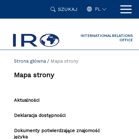
Przejdź
SZUKAJ
do
PL
zawartości
strony
INTERNATIONAL RELATIONS
OFFICE
Strona główna
Mapa strony
Mapa strony
Aktualności
Deklaracja dostępności
Dokumenty potwierdzające znajomość
języka