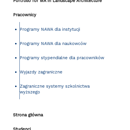
Portfolio for MA in Landscape Architecture
Pracownicy
Programy NAWA dla instytucji
Programy NAWA dla naukowców
Programy stypendialne dla pracowników
Wyjazdy zagraniczne
Zagraniczne systemy szkolnictwa
wyższego
Strona główna
Studenci