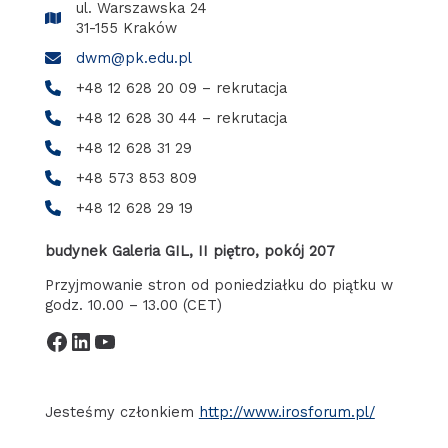
ul. Warszawska 24
31-155 Kraków
dwm@pk.edu.pl
+48 12 628 20 09 – rekrutacja
+48 12 628 30 44 – rekrutacja
+48 12 628 31 29
+48 573 853 809
+48 12 628 29 19
budynek Galeria GIL, II piętro, pokój 207
Przyjmowanie stron od poniedziałku do piątku w
godz. 10.00 – 13.00 (CET)
Facebook
LinkedIn
YouTube
Jesteśmy członkiem
http://www.irosforum.pl/