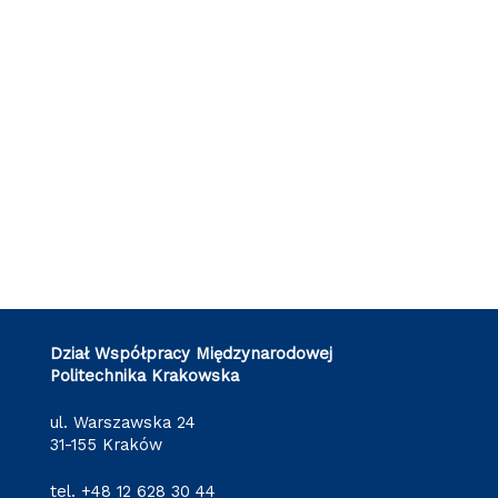
Dział Współpracy Międzynarodowej
Politechnika Krakowska
ul. Warszawska 24
31-155 Kraków
tel.
+48 12 628 30 44