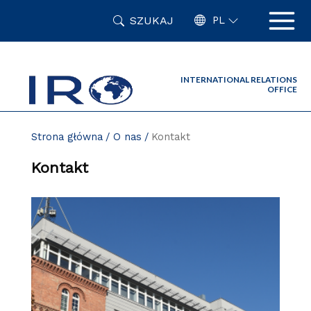
Przejdź
SZUKAJ
do
PL
zawartości
strony
INTERNATIONAL RELATIONS
OFFICE
Strona główna
O nas
Kontakt
Kontakt