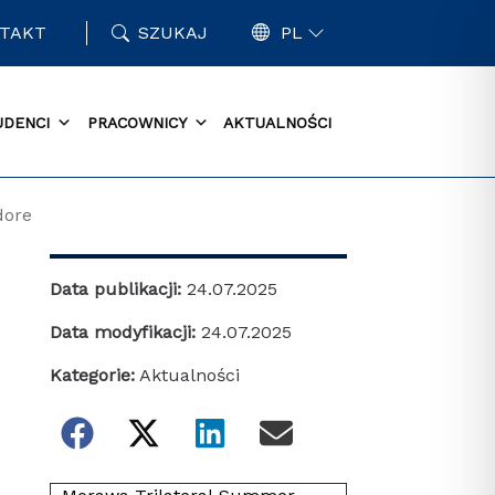
TAKT
SZUKAJ
PL
UDENCI
PRACOWNICY
AKTUALNOŚCI
dore
Data publikacji:
24.07.2025
Data modyfikacji:
24.07.2025
Kategorie:
Aktualności