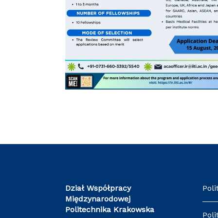
Dział Współpracy
Poli
Międzynarodowej
Politechnika Krakowska
Poli