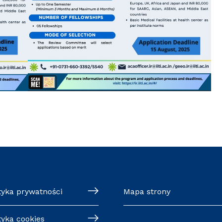
tyka prywatności
Mapa strony
tyka cookies