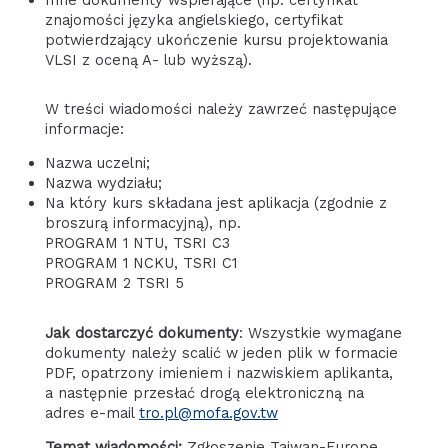
znajomości języka angielskiego, certyfikat
potwierdzający ukończenie kursu projektowania
VLSI z oceną A- lub wyższą).
W treści wiadomości należy zawrzeć następujące
informacje:
Nazwa uczelni;
Nazwa wydziału;
Na który kurs składana jest aplikacja (zgodnie z
broszurą informacyjną), np.
PROGRAM 1 NTU, TSRI C3
PROGRAM 1 NCKU, TSRI C1
PROGRAM 2 TSRI 5
Jak dostarczyć dokumenty
: Wszystkie wymagane
dokumenty należy scalić w jeden plik w formacie
PDF, opatrzony imieniem i nazwiskiem aplikanta,
a następnie przesłać drogą elektroniczną na
adres e-mail
tro.pl@mofa.gov.tw
Temat wiadomości:
Zgłoszenie Taiwan-Europe