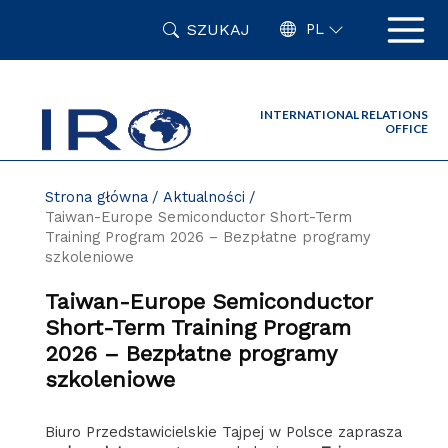
Przejdź
SZUKAJ
do
PL
zawartości
strony
INTERNATIONAL RELATIONS
OFFICE
Strona główna
Aktualności
Taiwan-Europe Semiconductor Short-Term
Training Program 2026 – Bezpłatne programy
szkoleniowe
Taiwan-Europe Semiconductor
Short-Term Training Program
2026 – Bezpłatne programy
szkoleniowe
Biuro Przedstawicielskie Tajpej w Polsce zaprasza