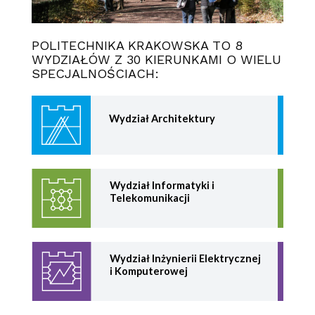
POLITECHNIKA KRAKOWSKA TO 8
WYDZIAŁÓW Z 30 KIERUNKAMI O WIELU
SPECJALNOŚCIACH:
Wydział Architektury
Wydział Informatyki
i
Telekomunikacji
Wydział Inżynierii Elektrycznej
i Komputerowej