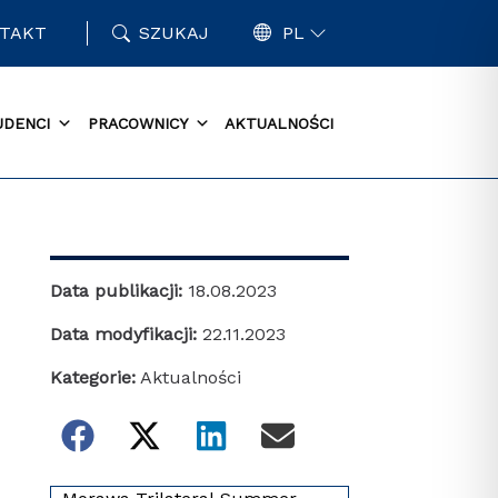
TAKT
SZUKAJ
PL
UDENCI
PRACOWNICY
AKTUALNOŚCI
Data publikacji:
18.08.2023
Data modyfikacji:
22.11.2023
Kategorie:
Aktualności