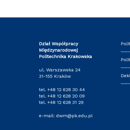
Dział Współpracy
Poli
Międzynarodowej
Politechnika Krakowska
Poli
ul. Warszawska 24
Dek
31-155 Kraków
tel.
+48 12 628 30 44
tel.
+48 12 628 20 09
tel.
+48 12 628 31 29
e-mail:
dwm@pk.edu.pl