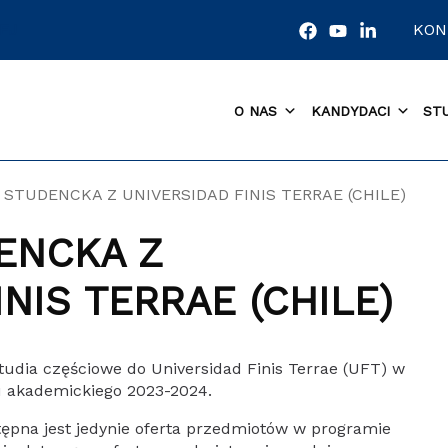
EJ
KON
O NAS
KANDYDACI
ST
STUDENCKA Z UNIVERSIDAD FINIS TERRAE (CHILE)
ENCKA Z
NIS TERRAE (CHILE)
udia częściowe do Universidad Finis Terrae (UFT) w
u akademickiego 2023-2024.
tępna jest jedynie oferta przedmiotów w programie