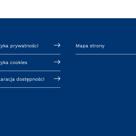
tyka prywatności
Mapa strony
tyka cookies
laracja dostępności