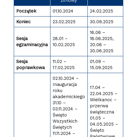
zimowy
Początek
01.10.2024
24.02.2025
Koniec
23.02.2025
30.09.2025
16.06 –
Sesja
28.01 –
18.06.2025,
egzaminacyjna
10.02.2025
20.06 –
30.06.2025
Sesja
11.02 –
01.09 –
poprawkowa
17.02.2025
15.09.2025
02.10.2024 –
Inauguracja
17.04 –
roku
22.04.2025 –
akademickiego
Wielkanoc –
31.10 –
przerwa
03.11.2024 –
świąteczna
Święto
01.05 –
Wszystkich
04.05.2025 –
Świętych
Święto
11.11.2024 –
Państwowe,