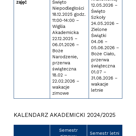
zajęć
Święto
12.05.2026 –
Niepodległości
Święto
18.12.2025 godz.
Szkoły
11:00-14:00 –
24.05.2026 –
Wigilia
Zielone
Akademicka
Świątki
22.12.2025 –
04.06 –
06.01.2026 –
05.06.2026 –
Boże
Boże Ciało,
Narodzenie,
przerwa
przerwa
świąteczna
świąteczna
01.07 –
18.02 –
31.08.2026 –
22.02.2026 –
wakacje
wakacje
letnie
zimowe
KALENDARZ AKADEMICKI 2024/2025
Semestr
Semestr letni