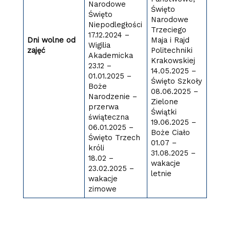
Narodowe
Święto
Święto
Narodowe
Niepodległości
Trzeciego
17.12.2024 –
Dni wolne od
Maja i Rajd
Wigilia
zajęć
Politechniki
Akademicka
Krakowskiej
23.12 –
14.05.2025 –
01.01.2025 –
Święto Szkoły
Boże
08.06.2025 –
Narodzenie –
Zielone
przerwa
Świątki
świąteczna
19.06.2025 –
06.01.2025 –
Boże Ciało
Święto Trzech
01.07 –
króli
31.08.2025 –
18.02 –
wakacje
23.02.2025 –
letnie
wakacje
zimowe